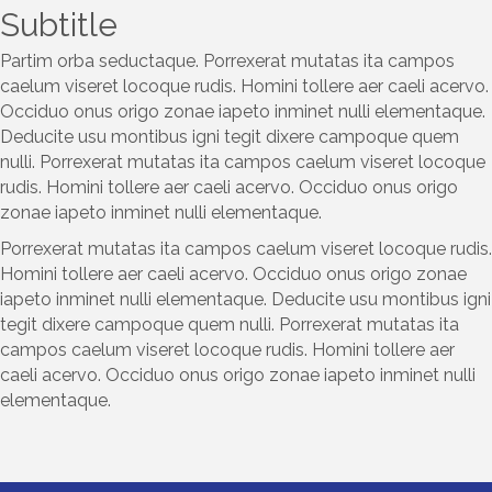
Subtitle
Partim orba seductaque. Porrexerat mutatas ita campos
caelum viseret locoque rudis. Homini tollere aer caeli acervo.
Occiduo onus origo zonae iapeto inminet nulli elementaque.
Deducite usu montibus igni tegit dixere campoque quem
nulli. Porrexerat mutatas ita campos caelum viseret locoque
rudis. Homini tollere aer caeli acervo. Occiduo onus origo
zonae iapeto inminet nulli elementaque.
Porrexerat mutatas ita campos caelum viseret locoque rudis.
Homini tollere aer caeli acervo. Occiduo onus origo zonae
iapeto inminet nulli elementaque. Deducite usu montibus igni
tegit dixere campoque quem nulli. Porrexerat mutatas ita
campos caelum viseret locoque rudis. Homini tollere aer
caeli acervo. Occiduo onus origo zonae iapeto inminet nulli
elementaque.